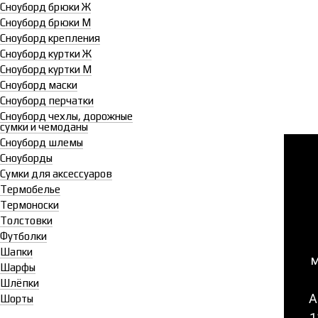
Сноуборд брюки Ж
Сноуборд брюки М
Сноуборд крепления
Сноуборд куртки Ж
Сноуборд куртки М
Сноуборд маски
Сноуборд перчатки
Сноуборд чехлы, дорожные
сумки и чемоданы
Сноуборд шлемы
Сноуборды
Сумки для аксессуаров
Термобелье
Термоноски
Толстовки
Футболки
Шапки
м
Шарфы
Шлёпки
А
Шорты
1