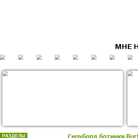
МНЕ 
Сноуборд ботинки Bu
РАЗДЕЛЫ